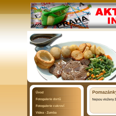
Pomazánk
Úvod
Fotogalerie dortů
Nejsou vloženy ž
Fotogalerie cukroví
Videa - Zumba