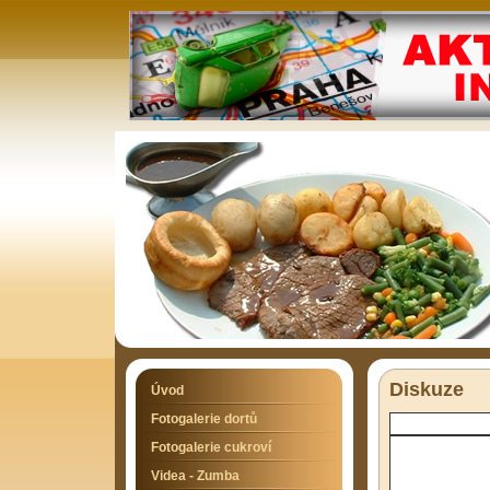
Diskuze
Úvod
Fotogalerie dortů
Fotogalerie cukroví
Videa - Zumba